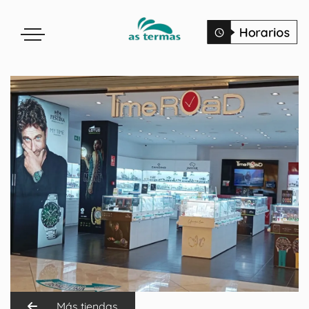
Más tiendas