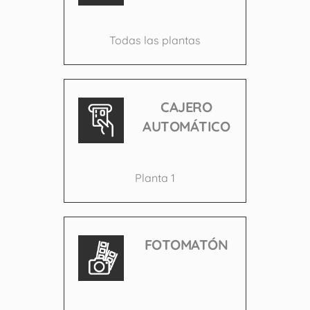
Todas las plantas
CAJERO
AUTOMÁTICO
Planta 1
FOTOMATÓN