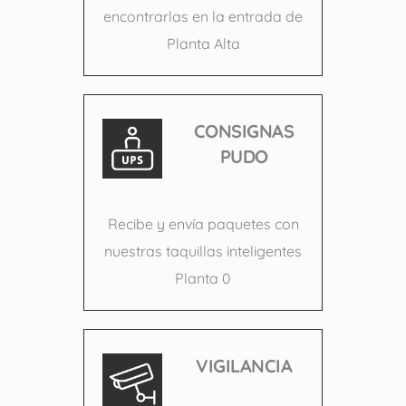
encontrarlas en la entrada de
Planta Alta
CONSIGNAS
PUDO
Recibe y envía paquetes con
nuestras taquillas inteligentes
Planta 0
VIGILANCIA