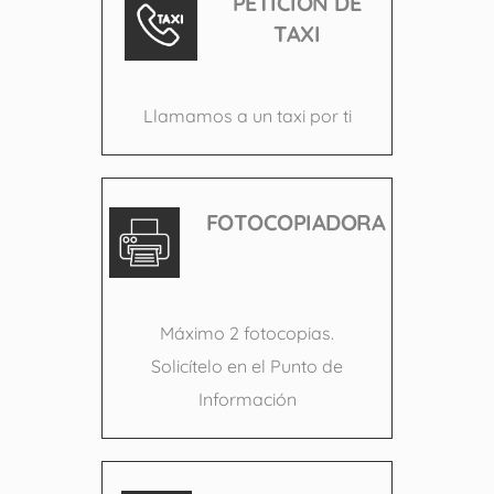
PETICIÓN DE
TAXI
Llamamos a un taxi por ti
FOTOCOPIADORA
Máximo 2 fotocopias.
Solicítelo en el Punto de
Información