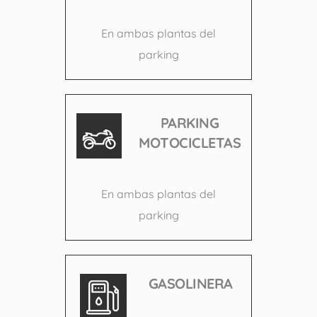
En ambas plantas del
parking
PARKING
MOTOCICLETAS
En ambas plantas del
parking
GASOLINERA