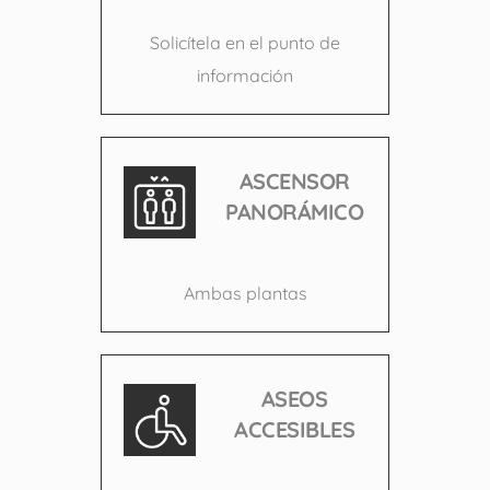
Solicítela en el punto de
información
ASCENSOR
PANORÁMICO
Ambas plantas
ASEOS
ACCESIBLES