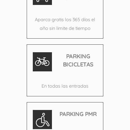
Aparca gratis los 365 días el
año sin limite de tiempo
PARKING
BICICLETAS
En todas las entradas
PARKING PMR