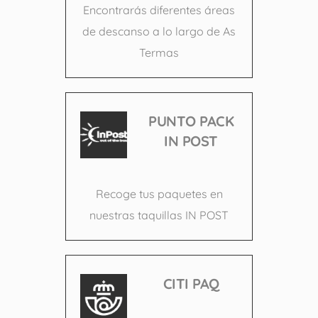
Encontrarás diferentes áreas
de descanso a lo largo de As
Termas
PUNTO PACK
IN POST
Recoge tus paquetes en
nuestras taquillas IN POST
CITI PAQ