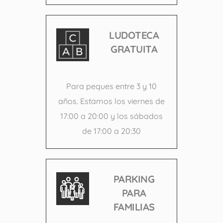
LUDOTECA
GRATUITA
Para peques entre 3 y 10
años. Estamos los viernes de
17:00 a 20:00 y los sábados
de 17:00 a 20:30
PARKING
PARA
FAMILIAS