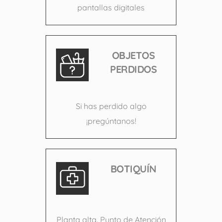
pantallas digitales
OBJETOS
PERDIDOS
Si has perdido algo
¡pregúntanos!
BOTIQUÍN
Planta alta. Punto de Atención