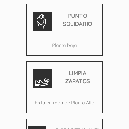
PUNTO
SOLIDARIO
Planta baja
LIMPIA
ZAPATOS
En la entrada de Planta Alta