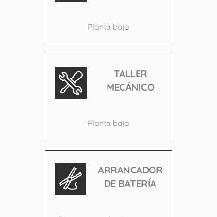
Planta baja
TALLER
MECÁNICO
Planta baja
ARRANCADOR
DE BATERÍA