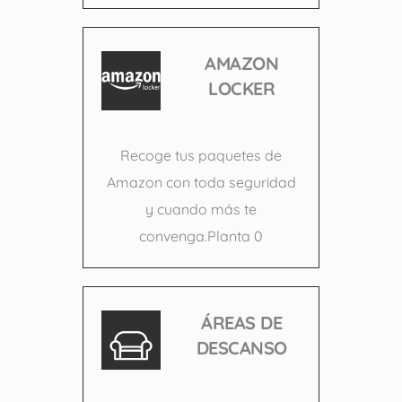
AMAZON
LOCKER
Recoge tus paquetes de
Amazon con toda seguridad
y cuando más te
convenga.Planta 0
ÁREAS DE
DESCANSO