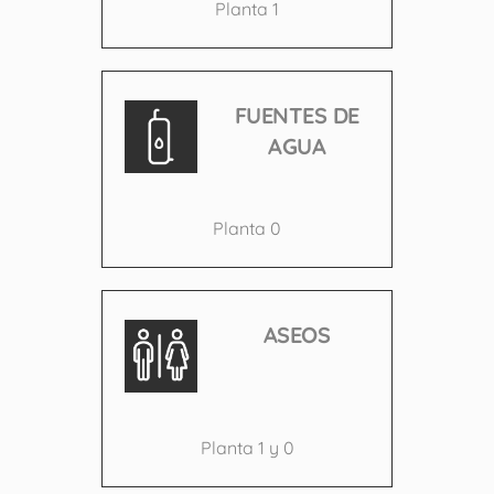
Planta 1
FUENTES DE
AGUA
Planta 0
ASEOS
Planta 1 y 0