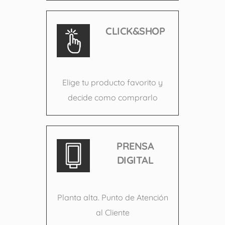
CLICK&SHOP
Elige tu producto favorito y
decide como comprarlo
PRENSA
DIGITAL
Planta alta. Punto de Atención
al Cliente