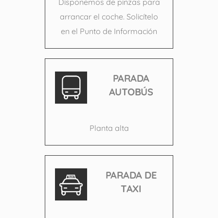
Disponemos de pinzas para
arrancar el coche. Solicítelo
en el Punto de Información
PARADA
AUTOBÚS
Planta alta
PARADA DE
TAXI