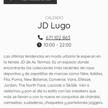
CALZADO
JD Lugo
671 102 863
10:00 - 22:00
Las últimas tendencias en moda urbana te esperan en
la tienda JD de As Termas. Es un espacio donde
encontrarás las colecciones más recientes de ropa
deportiva y de zapatillas de marcas como Nike, Adidas,
Fila, Puma, New Balance, Converse, Vans, Ellesse,
Jordan, The North Face, Lacoste o SikSilk. Ven a
visitarnos y pon al día tu estilo con las sneakers que
más se llevan o con lo nuevo en conjuntos de chándal,
camisetas, sudaderas, chaquetas y pantalones joggers.