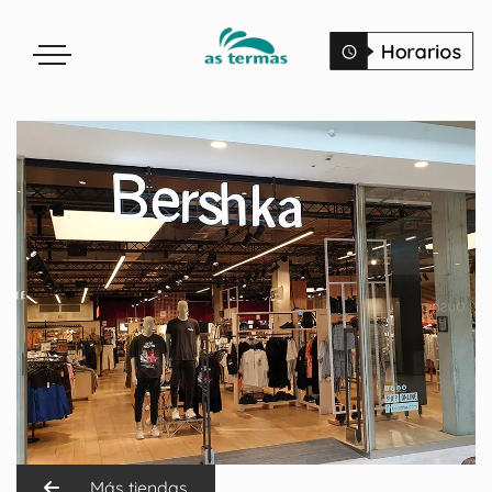
Más tiendas