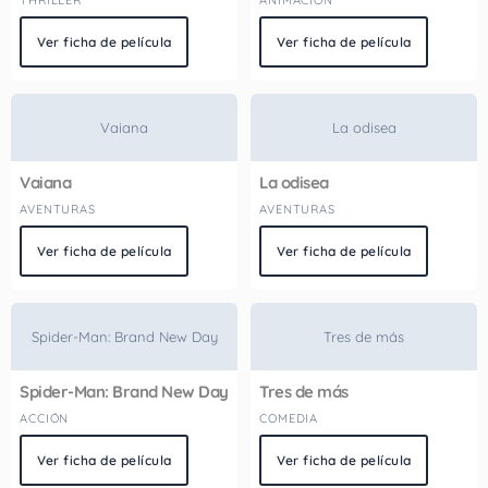
THRILLER
ANIMACION
Ver ficha de película
Ver ficha de película
Vaiana
La odisea
Vaiana
La odisea
AVENTURAS
AVENTURAS
Ver ficha de película
Ver ficha de película
Spider-Man: Brand New Day
Tres de más
Spider-Man: Brand New Day
Tres de más
ACCIÓN
COMEDIA
Ver ficha de película
Ver ficha de película