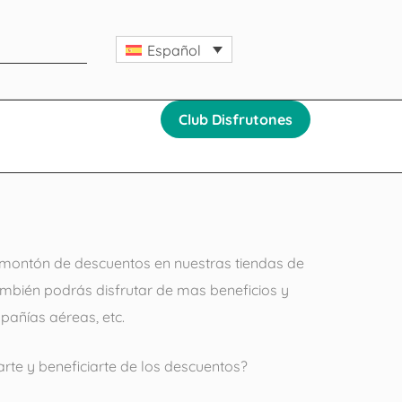
Español
Club Disfrutones
n montón de descuentos en nuestras tiendas de
mbién podrás disfrutar de mas beneficios y
añías aéreas, etc.
rte y beneficiarte de los descuentos?