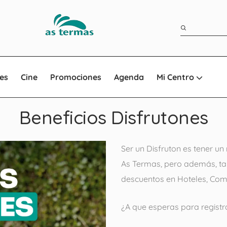
es
Cine
Promociones
Agenda
Mi Centro
Beneficios Disfrutones
Ser un Disfruton es tener u
As Termas, pero además, ta
descuentos en Hoteles, Comp
¿A que esperas para registra