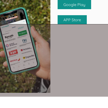
Google Play
APP Store