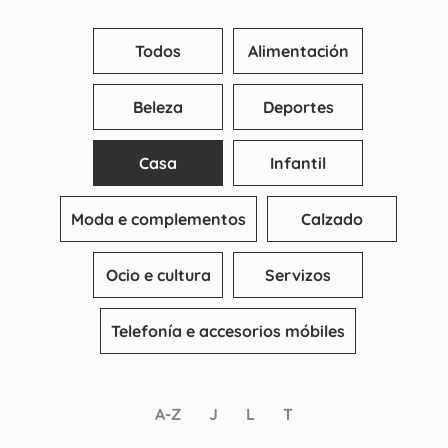
Todos
Alimentación
Beleza
Deportes
Casa
Infantil
Moda e complementos
Calzado
Ocio e cultura
Servizos
Telefonía e accesorios móbiles
A-Z
J
L
T