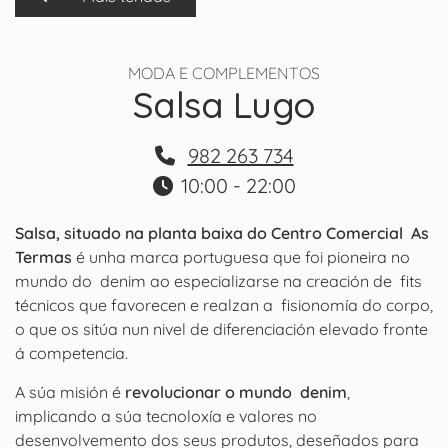
MODA E COMPLEMENTOS
Salsa Lugo
982 263 734
10:00 - 22:00
Salsa, situado na planta baixa do Centro Comercial As
Termas
é unha marca portuguesa que foi pioneira no
mundo do denim ao especializarse na creación de fits
técnicos que favorecen e realzan a fisionomía do corpo,
o que os sitúa nun nivel de diferenciación elevado fronte
á competencia.
A súa misión é
revolucionar o mundo denim
,
implicando a súa tecnoloxía e valores no
desenvolvemento dos seus produtos, deseñados para