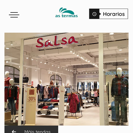
Máis tendas