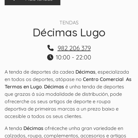
TENDAS
Décimas Lugo
982 206 379
10:00 - 22:00
A tenda de deportes da cadea
Décimas
, especializada
en todos os deportes, atópase no
Centro Comercial As
Termas en Lugo
.
Décimas
é unha tenda de deportes
que grazas á súa modalidade de distribución, pode
ofrecerche os seus artigos de deporte e roupa
deportiva de primeiras marcas a un prezo baixo e
accesible a todos os seus clientes.
A tenda
Décimas
ofréceche unha gran variedade en
calzados, roupa, complementos, accesorios e artigos