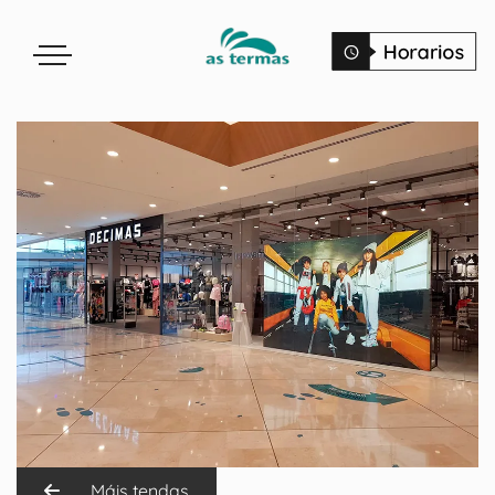
Máis tendas