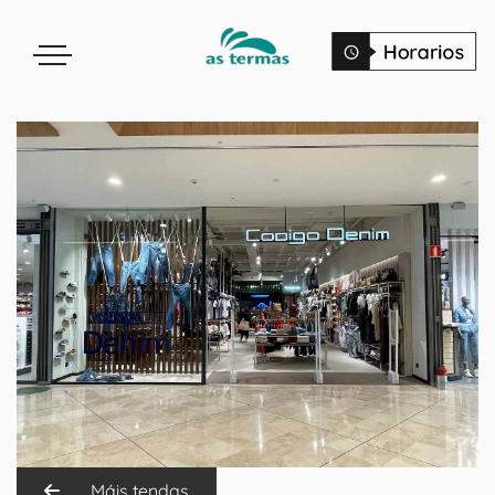
Máis tendas