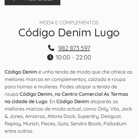
MODA E COMPLEMENTOS
Código Denim Lugo
982 873 597
10:00 - 22:00
Código Denim
é unha tenda de moda que che ofrece as
mellores marcas en complementos, calzado e roupa
para homes e mulleres. Podes atopar a tenda de
roupa
Código Denim, no Centro Comercial As Termas
na cidade de Lugo
. En
Código Denim
atoparás as
mellores marcas de moda actual, como Only, Vila, Jack
& Jones, Amarras, Altona Dock, Superdry, Desigual,
Replay, Munich, Pieces, Gola, Sendra Boots, Palladium
entre outras.