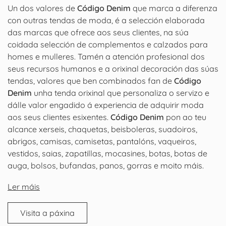
Un dos valores de
Código Denim
que marca a diferenza
con outras tendas de moda, é a selección elaborada
das marcas que ofrece aos seus clientes, na súa
coidada selección de complementos e calzados para
homes e mulleres. Tamén a atención profesional dos
seus recursos humanos e a orixinal decoración das súas
tendas, valores que ben combinados fan de
Código
Denim
unha tenda orixinal que personaliza o servizo e
dálle valor engadido á experiencia de adquirir moda
aos seus clientes esixentes.
Código Denim
pon ao teu
alcance xerseis, chaquetas, beisboleras, suadoiros,
abrigos, camisas, camisetas, pantalóns, vaqueiros,
vestidos, saias, zapatillas, mocasines, botas, botas de
auga, bolsos, bufandas, panos, gorras e moito máis.
Ler máis
Visita a páxina