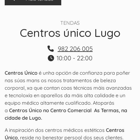
TENDAS
Centros único Lugo
982 206 005
10:00 - 22:00
Centros Único
é unha opción de confianza para poñer
nas súas mans os nosos tratamentos de beleza
corporal, xa que contan coas técnicas máis avanzadas
e tecnoloxía en aparellos da máis alta calidade e un
equipo médico altamente cualificado. Atoparás
a
Centros Único no Centro Comercial As Termas, na
cidade de Lugo.
A inspiración dos centros médicos estéticos
Centros
Único
, reside no benestar persoal dos seus clientes.