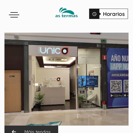
Máis tendas