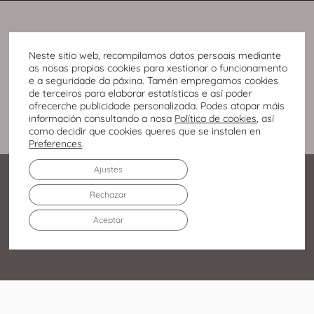
Neste sitio web, recompilamos datos persoais mediante
as nosas propias cookies para xestionar o funcionamento
e a seguridade da páxina. Tamén empregamos cookies
de terceiros para elaborar estatísticas e así poder
ofrecerche publicidade personalizada. Podes atopar máis
información consultando a nosa
Política de cookies
, así
como decidir que cookies queres que se instalen en
Preferences
.
Ajustes
Rechazar
Aceptar
Av. Infanta Elena Duquesa