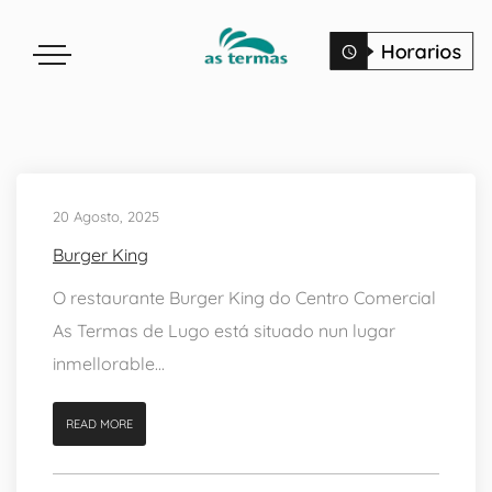
20 Agosto, 2025
Burger King
O restaurante Burger King do Centro Comercial
As Termas de Lugo está situado nun lugar
inmellorable...
READ MORE