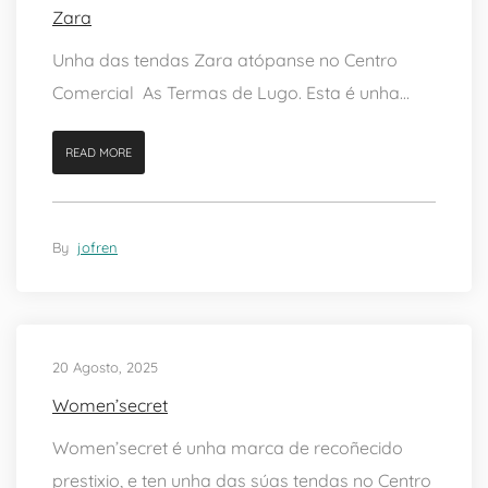
Zara
Unha das tendas Zara atópanse no Centro
Comercial As Termas de Lugo. Esta é unha...
READ MORE
By
jofren
20 Agosto, 2025
Women’secret
Women’secret é unha marca de recoñecido
prestixio, e ten unha das súas tendas no Centro