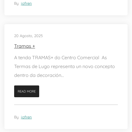
By
jofren
20 Agosto, 2025
Tramas +
A tenda TRAMAS+ do Centro Comercial As
Termas de Lugo representa un novo concepto
dentro da decoración...
READ MORE
By
jofren