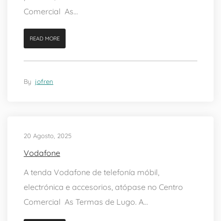
Comercial As...
READ MORE
By
jofren
20 Agosto, 2025
Vodafone
A tenda Vodafone de telefonía móbil,
electrónica e accesorios, atópase no Centro
Comercial As Termas de Lugo. A...